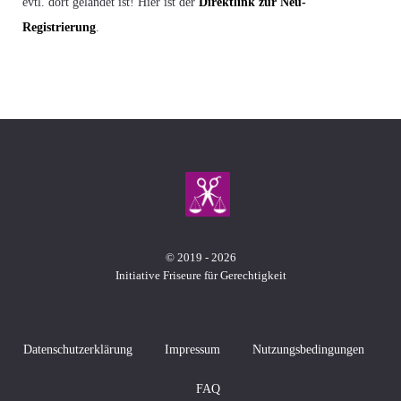
evtl. dort gelandet ist! Hier ist der
Direktlink zur Neu-
Registrierung
.
© 2019 - 2026
Initiative Friseure für Gerechtigkeit
Datenschutzerklärung
Impressum
Nutzungsbedingungen
FAQ