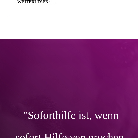
WEITERLESEN: ...
"Soforthilfe ist, wenn
sofort Hilfe versprochen,