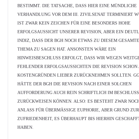
BESTIMMT. DIE TATSACHE, DASS HIER EINE MÜNDLICHE
VERHANDLUNG VOR DEM III. ZIVILSENAT TERMINIERT W
IST ZWAR KEIN ZEICHEN FÜR EINE BESONDERS HOHE
ERFOLGSAUSSICHT UNSERER REVISION, ABER EIN DEUT
INDIZ, DASS DER BGH NOCH ETWAS ZU DIESEM GESAMT
THEMA ZU SAGEN HAT. ANSONSTEN WÄRE EIN
HINWEISBESCHLUSS ERFOLGT, DASS WIR WEGEN WEIT
FEHLENDER ERFOLGSAUSSICHTEN DIE REVISION SCHON
KOSTENGRÜNDEN LIEBER ZURÜCKNEHMEN SOLLTEN. GG
HÄTTE DER BGH DIE REVISION NACH EINER SOLCHEN
AUFFORDERUNG AUCH REIN SCHRIFTLICH IM BESCHLUS
ZURÜCKWEISEN KÖNNEN. ALSO: ES BESTEHT ZWAR NOC
ANLASS FÜR ÜBERMÄSSIGE EUPHORIE, ABER GRUND ZUR 
UFRIEDENHEIT, ES ÜBERHAUPT BIS HIERHIN GESCHAFFT 
ABEN.