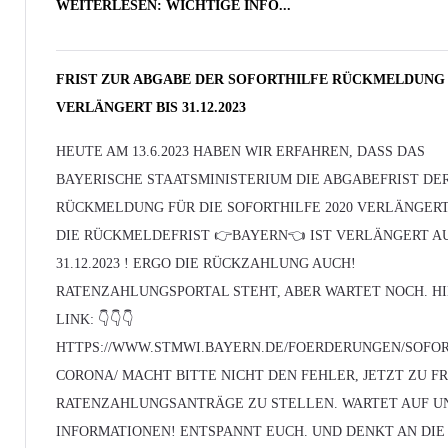
WEITERLESEN: WICHTIGE INFO...
FRIST ZUR ABGABE DER SOFORTHILFE RÜCKMELDUNG 
VERLÄNGERT BIS 31.12.2023
HEUTE AM 13.6.2023 HABEN WIR ERFAHREN, DASS DAS
BAYERISCHE STAATSMINISTERIUM DIE ABGABEFRIST DE
RÜCKMELDUNG FÜR DIE SOFORTHILFE 2020 VERLÄNGERT
DIE RÜCKMELDEFRIST 👉BAYERN👈 IST VERLÄNGERT A
31.12.2023 ! ERGO DIE RÜCKZAHLUNG AUCH!
RATENZAHLUNGSPORTAL STEHT, ABER WARTET NOCH. HI
LINK: 👇👇👇
HTTPS://WWW.STMWI.BAYERN.DE/FOERDERUNGEN/SOFOR
CORONA/ MACHT BITTE NICHT DEN FEHLER, JETZT ZU F
RATENZAHLUNGSANTRÄGE ZU STELLEN. WARTET AUF U
INFORMATIONEN! ENTSPANNT EUCH. UND DENKT AN DIE