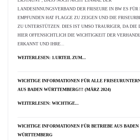
ERSTAUNT , DASS NOCH NICHT EINMAL DER
LANDESINNUNGSVERBAND DER FRISEURE IN BW ES FÜR
EMPFUNDEN HAT FLAGGE ZU ZEIGEN UND DIE FRISEUR
ZU UNTERSTÜTZEN. DIES IST UMSO TRAURIGER, DA DIE
HIER OFFENSICHTLICH DIE WICHTIGKEIT DER VERHAND
ERKANNT UND IHRE...
WEITERLESEN: 1.URTEIL ZUM...
WICHTIGE INFORMATIONEN FÜR ALLE FRISEURUNTE
AUS BADEN WÜRTTEMBERG!!! (MÄRZ 2024)
WEITERLESEN: WICHTIGE...
WICHTIGE INFORMATIONEN FÜR BETRIEBE AUS BADEN
WÜRTTEMBERG