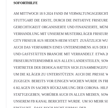
SOFORTHILFE
AM MITTWOCH 18.9.2024 FAND IM VERWALTUNGSGERICH
STUTTGART DIE ERSTE, DURCH DIE INITIATIVE FRISEURE
GERECHTIGKEIT ORGANISIERTE UND FINANZIERTE, MÜN
VERHANDLUNG MIT UNSEREM MUSTERKLÄGER FRISEUR
CITY FRISEUR AUS HEIDEN-HEIM STATT. ZUSÄTZLICH W
AUCH DAS VERFAHREN EINES UNTERNEHMENS AUS DER
UND GASTSTÄTTEN BRANCHE MIT VERHANDELT. ETWA 2
FRISEURUNTERNEHMER AUS ALLEN LANDESTEILEN, SOW
VERTRETER DER DEHOGA HATTEN SICH ZUSAMMENGEFU
UM DIE KLÄGER ZU UNTERSTÜTZEN. AUCH DIE PRESSE 
ZUGEGEN. BEREITS VOR EINIGEN WOCHEN WURDE IN FR
6 KLAGEN IN SACHEN RÜCKZAHLUNG DER CORONA- HIL
STATTGEGEBEN, WORÜBER AUCH IN ALLEN MEDIEN, SOW
UNSEREM FB KANAL BERICHTET WURDE. UM SO MEHR SI